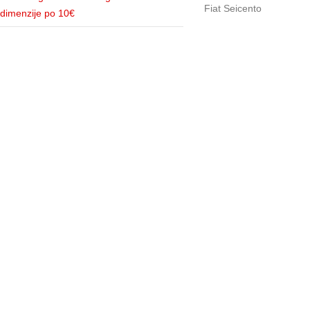
dimenzije po 10€