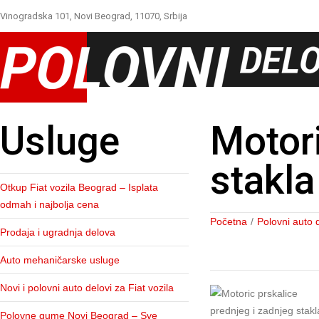
Vinogradska 101, Novi Beograd, 11070, Srbija
Usluge
Motori
stakla
Otkup Fiat vozila Beograd – Isplata
odmah i najbolja cena
Početna
/
Polovni auto 
Prodaja i ugradnja delova
Auto mehaničarske usluge
Novi i polovni auto delovi za Fiat vozila
Polovne gume Novi Beograd – Sve