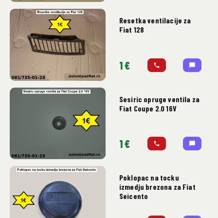
Resetka ventilacije za
Fiat 128
1 €
Sesiric opruge ventila za
Fiat Coupe 2.0 16V
1 €
Poklopac na tocku
izmedju brezona za Fiat
Seicento