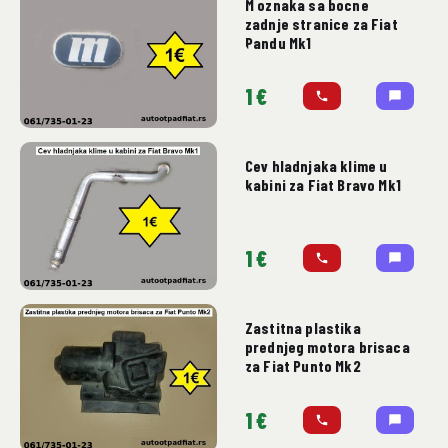
M oznaka sa bocne
zadnje stranice za Fiat
Pandu Mk1
1 €
Cev hladnjaka klime u
kabini za Fiat Bravo Mk1
1 €
Zastitna plastika
prednjeg motora brisaca
za Fiat Punto Mk2
1 €